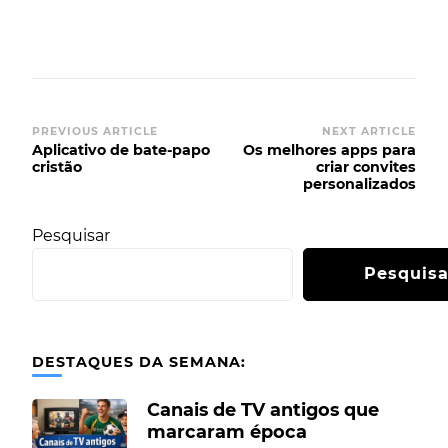
PREVIOUS ARTICLE
NEXT ARTICLE
Aplicativo de bate-papo
Os melhores apps para
cristão
criar convites
personalizados
Pesquisar
Pesquisa
DESTAQUES DA SEMANA:
Canais de TV antigos que
marcaram época