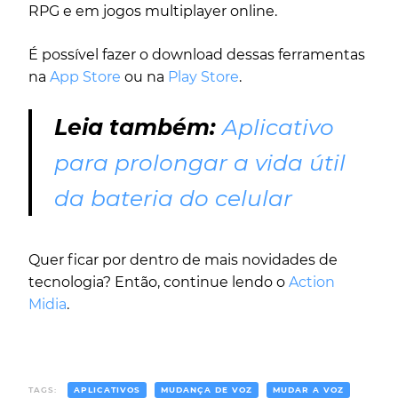
RPG e em jogos multiplayer online.
É possível fazer o download dessas ferramentas
na
App Store
ou na
Play Store
.
Leia também:
Aplicativo
para prolongar a vida útil
da bateria do celular
Quer ficar por dentro de mais novidades de
tecnologia? Então, continue lendo o
Action
Midia
.
TAGS:
APLICATIVOS
MUDANÇA DE VOZ
MUDAR A VOZ