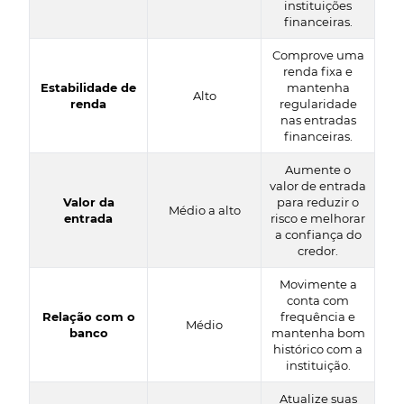
instituições
financeiras.
Comprove uma
renda fixa e
Estabilidade de
mantenha
Alto
renda
regularidade
nas entradas
financeiras.
Aumente o
valor de entrada
Valor da
para reduzir o
Médio a alto
entrada
risco e melhorar
a confiança do
credor.
Movimente a
conta com
Relação com o
frequência e
Médio
banco
mantenha bom
histórico com a
instituição.
Atualize suas