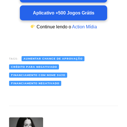
Aplicativo +500 Jogos Grátis
Continue lendo o
Action Mídia
TAGS:
AUMENTAR CHANCE DE APROVAÇÃO
CRÉDITO PARA NEGATIVADO
FINANCIAMENTO COM NOME SUJO
FINANCIAMENTO NEGATIVADO