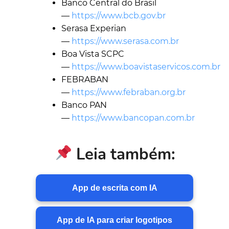
Banco Central do Brasil
—
https://www.bcb.gov.br
Serasa Experian
—
https://www.serasa.com.br
Boa Vista SCPC
—
https://www.boavistaservicos.com.br
FEBRABAN
—
https://www.febraban.org.br
Banco PAN
—
https://www.bancopan.com.br
Leia também:
App de escrita com IA
App de IA para criar logotipos