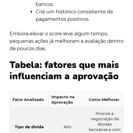
bancos.
Crie um histórico consistente de
pagamentos positivos.
Embora elevar o score leve algum tempo,
pequenas ações já melhoram a avaliação dentro
de poucos dias.
Tabela: fatores que mais
influenciam a aprovação
Impacto na
Fator Analisado
Como Melhorar
Aprovação
Priorize a
negociação de
dívidas
Tipo de dívida
Alto
bancárias e com