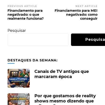
PREVIOUS ARTICLE
NEXT ARTICLE
Financiamento para
Financiamento para MEI
negativado: o que
negativado: como
realmente funciona?
conseguir
Pesquisar
Pesquisa
DESTAQUES DA SEMANA:
Canais de TV antigos que
marcaram época
Por que gostamos de reality
shows mesmo dizendo que