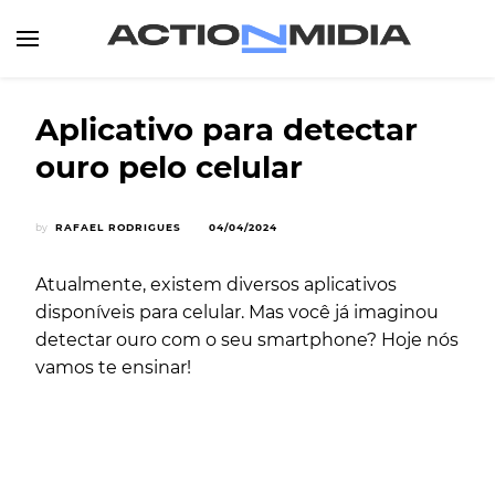
Canal de Informação e Entretenimento
Action Midia
Aplicativo para detectar
ouro pelo celular
by
RAFAEL RODRIGUES
04/04/2024
Atualmente, existem diversos aplicativos
disponíveis para celular. Mas você já imaginou
detectar ouro com o seu smartphone? Hoje nós
vamos te ensinar!