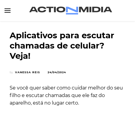
Canal de Informação e Entretenimento
Action Midia
Aplicativos para escutar
chamadas de celular?
Veja!
by
VANESSA REIS
24/04/2024
Se você quer saber como cuidar melhor do seu
filho e escutar chamadas que ele faz do
aparelho, está no lugar certo.