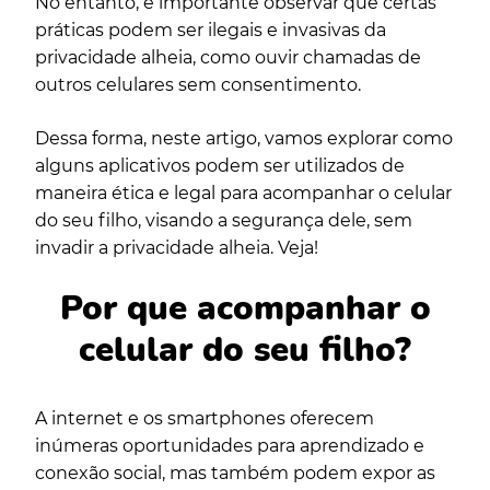
No entanto, é importante observar que certas
práticas podem ser ilegais e invasivas da
privacidade alheia, como ouvir chamadas de
outros celulares sem consentimento.
Dessa forma, neste artigo, vamos explorar como
alguns aplicativos podem ser utilizados de
maneira ética e legal para acompanhar o celular
do seu filho, visando a segurança dele, sem
invadir a privacidade alheia. Veja!
Por que acompanhar o
celular do seu filho?
A internet e os smartphones oferecem
inúmeras oportunidades para aprendizado e
conexão social, mas também podem expor as