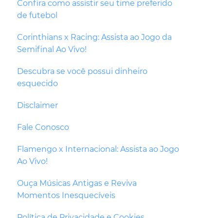
Confira como assistir seu time preferido
de futebol
Corinthians x Racing: Assista ao Jogo da
Semifinal Ao Vivo!
Descubra se você possui dinheiro
esquecido
Disclaimer
Fale Conosco
Flamengo x Internacional: Assista ao Jogo
Ao Vivo!
Ouça Músicas Antigas e Reviva
Momentos Inesquecíveis
Política de Privacidade e Cookies