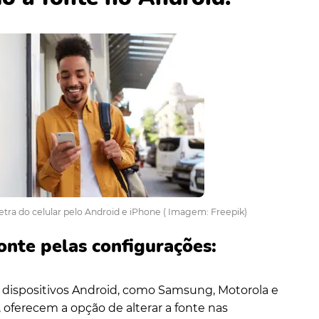
etra do celular pelo Android e iPhone ( Imagem: Freepik)
onte pelas configurações:
 dispositivos Android, como Samsung, Motorola e
 oferecem a opção de alterar a fonte nas