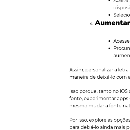
Aceite 
disposi
Seleci
Aumentar 
Acesse 
Procure
aument
Assim, personalizar a letr
maneira de deixá-lo com a
Isso porque, tanto no iOS
fonte, experimentar apps d
mesmo mudar a fonte nati
Por isso, explore as opçõe
para deixá-lo ainda mais p