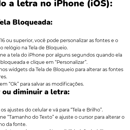
o a letra no iPhone (iOS):
ela Bloqueada:
16 ou superior, você pode personalizar as fontes e o
do relógio na Tela de Bloqueio.
one a tela do iPhone por alguns segundos quando ela
 bloqueada e clique em “Personalizar”.
os widgets da Tela de Bloqueio para alterar as fontes
res.
em “Ok” para salvar as modificações.
ou diminuir a letra:
os ajustes do celular e vá para “Tela e Brilho”.
ne “Tamanho do Texto” e ajuste o cursor para alterar o
o da fonte.