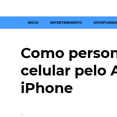
INÍCIO
ENTRETENIMENTO
OPORTUNID
Como persona
celular pelo 
iPhone
by