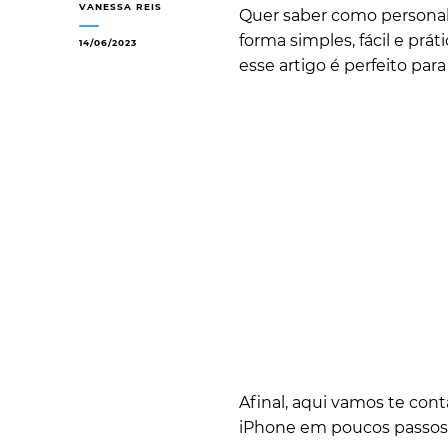
VANESSA REIS
Quer saber como personali
forma simples, fácil e prá
14/06/2023
esse artigo é perfeito para
Afinal, aqui vamos te cont
iPhone em poucos passos. 