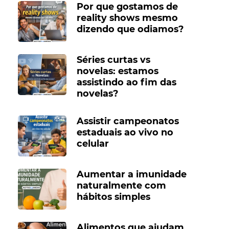
Por que gostamos de
reality shows mesmo
dizendo que odiamos?
Séries curtas vs
novelas: estamos
assistindo ao fim das
novelas?
Assistir campeonatos
estaduais ao vivo no
celular
Aumentar a imunidade
naturalmente com
hábitos simples
Alimentos que ajudam