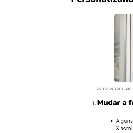
Como personalizar l
Mudar a f
Alguns
Xiaomi,