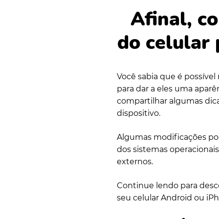
Afinal, c
do celular
Você sabia que é possível 
para dar a eles uma aparê
compartilhar algumas dic
dispositivo.
Algumas modificações pod
dos sistemas operacionais
externos.
Continue lendo para descob
seu celular Android ou iP