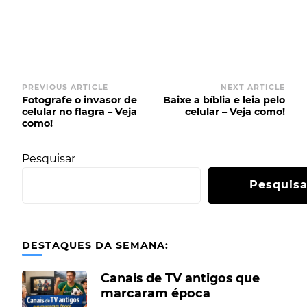
PREVIOUS ARTICLE
NEXT ARTICLE
Fotografe o invasor de
Baixe a bíblia e leia pelo
celular no flagra – Veja
celular – Veja como!
como!
Pesquisar
Pesquisa
DESTAQUES DA SEMANA:
Canais de TV antigos que
marcaram época