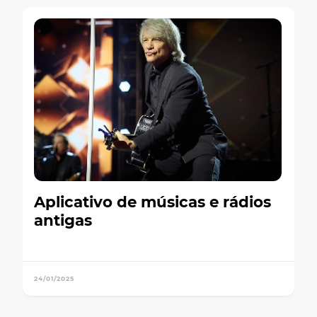
Aplicativo de músicas e rádios
antigas
24/01/2025