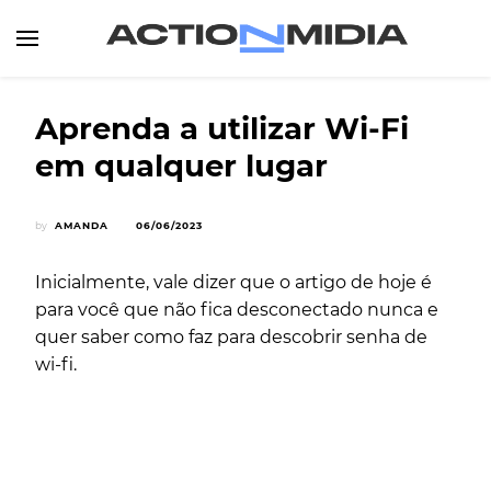
Canal de Informação e Entretenimento
Action Midia
Aprenda a utilizar Wi-Fi
em qualquer lugar
by
AMANDA
06/06/2023
Inicialmente, vale dizer que o artigo de hoje é
para você que não fica desconectado nunca e
quer saber como faz para descobrir senha de
wi-fi.