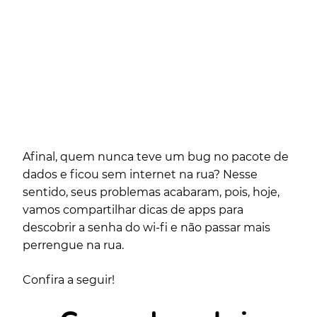
Afinal, quem nunca teve um bug no pacote de
dados e ficou sem internet na rua? Nesse
sentido, seus problemas acabaram, pois, hoje,
vamos compartilhar dicas de apps para
descobrir a senha do wi-fi e não passar mais
perrengue na rua.
Confira a seguir!