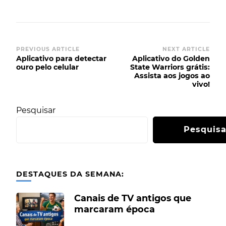
PREVIOUS ARTICLE
NEXT ARTICLE
Aplicativo para detectar
Aplicativo do Golden
ouro pelo celular
State Warriors grátis:
Assista aos jogos ao
vivo!
Pesquisar
Pesquisa
DESTAQUES DA SEMANA:
Canais de TV antigos que
marcaram época