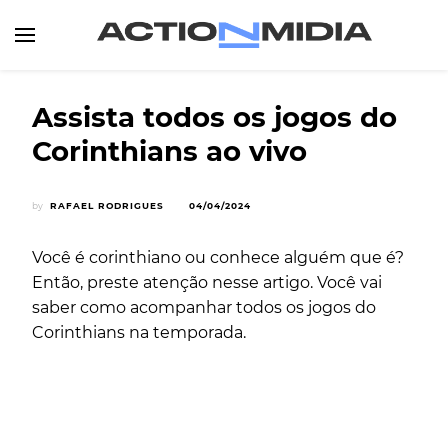
Canal de Informação e Entretenimento
Action Midia
Assista todos os jogos do
Corinthians ao vivo
by
RAFAEL RODRIGUES
04/04/2024
Você é corinthiano ou conhece alguém que é?
Então, preste atenção nesse artigo. Você vai
saber como acompanhar todos os jogos do
Corinthians na temporada.