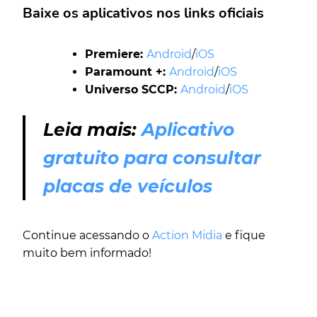
Baixe os aplicativos nos links oficiais
Premiere:
Android
/
iOS
Paramount +:
Android
/
iOS
Universo SCCP:
Android
/
iOS
Leia mais:
Aplicativo
gratuito para consultar
placas de veículos
Continue acessando o
Action Midia
e fique
muito bem informado!