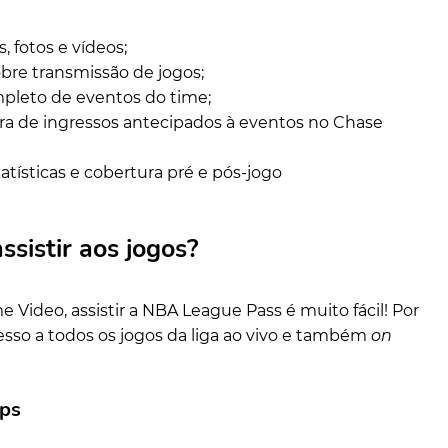
, fotos e vídeos;
bre transmissão de jogos;
pleto de eventos do time;
a de ingressos antecipados à eventos no Chase
atísticas e cobertura pré e pós-jogo
ssistir aos jogos?
e Video, assistir a NBA League Pass é muito fácil! Por
sso a todos os jogos da liga ao vivo e também
on
pps