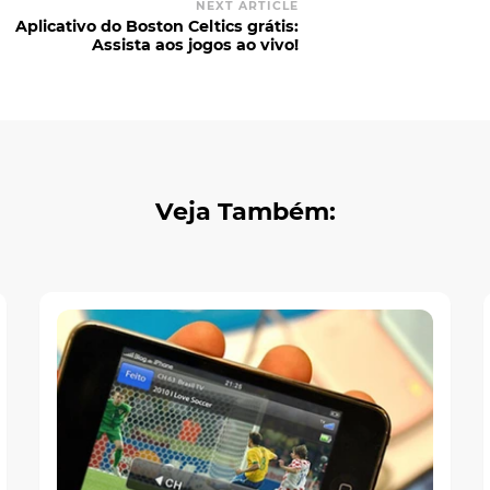
NEXT ARTICLE
Aplicativo do Boston Celtics grátis:
Assista aos jogos ao vivo!
Veja Também: