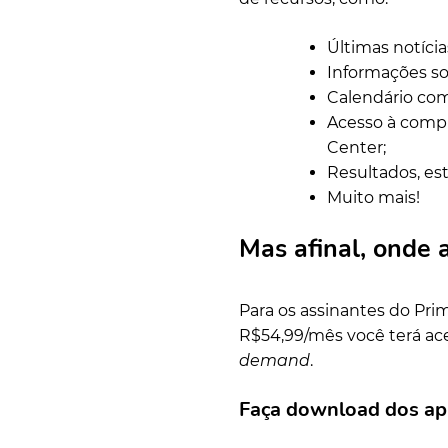
Últimas notícias
Informações so
Calendário com
Acesso à compr
Center;
Resultados, est
Muito mais!
Mas afinal, onde a
Para os assinantes do Prim
R$54,99/mês você terá ace
demand
.
Faça download dos a