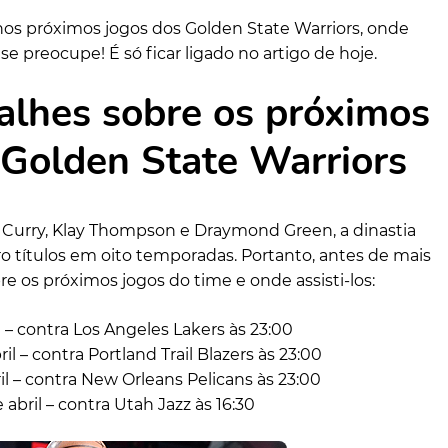
nos próximos jogos dos Golden State Warriors, onde
se preocupe! É só ficar ligado no artigo de hoje.
alhes sobre os próximos
 Golden State Warriors
 Curry, Klay Thompson e Draymond Green, a dinastia
o títulos em oito temporadas. Portanto, antes de mais
re os próximos jogos do time e onde assisti-los:
il – contra Los Angeles Lakers às 23:00
ril – contra Portland Trail Blazers às 23:00
ril – contra New Orleans Pelicans às 23:00
abril – contra Utah Jazz às 16:30