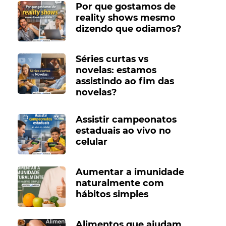
Por que gostamos de
reality shows mesmo
dizendo que odiamos?
Séries curtas vs
novelas: estamos
assistindo ao fim das
novelas?
Assistir campeonatos
estaduais ao vivo no
celular
Aumentar a imunidade
naturalmente com
hábitos simples
Alimentos que ajudam