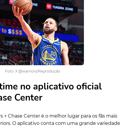
Foto: X @warriors/Reprodução
me no aplicativo oficial
ase Center
s + Chase Center é o melhor lugar para os fãs mais
riors. O aplicativo conta com uma grande variedade