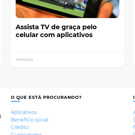
Assista TV de graça pelo
celular com aplicativos
22/03/2022
O QUE ESTÁ PROCURANDO?
Aplicativos
l
Benefício social
Crédito
Curiosidades