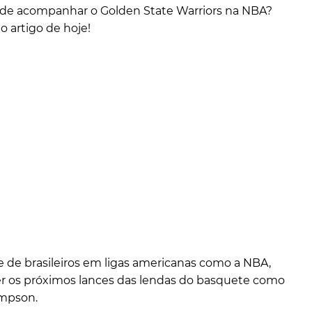
 de acompanhar o Golden State Warriors na NBA?
o artigo de hoje!
 de brasileiros em ligas americanas como a NBA,
 os próximos lances das lendas do basquete como
ompson.