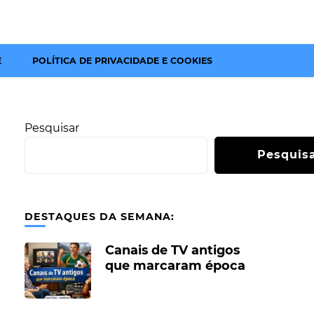
E
POLÍTICA DE PRIVACIDADE E COOKIES
Pesquisar
Pesquis
DESTAQUES DA SEMANA:
Canais de TV antigos
que marcaram época