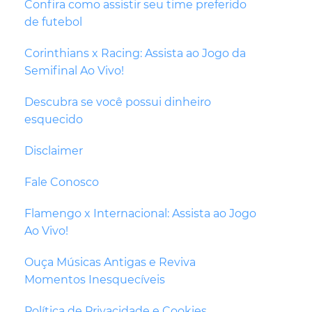
Confira como assistir seu time preferido
de futebol
Corinthians x Racing: Assista ao Jogo da
Semifinal Ao Vivo!
Descubra se você possui dinheiro
esquecido
Disclaimer
Fale Conosco
Flamengo x Internacional: Assista ao Jogo
Ao Vivo!
Ouça Músicas Antigas e Reviva
Momentos Inesquecíveis
Política de Privacidade e Cookies