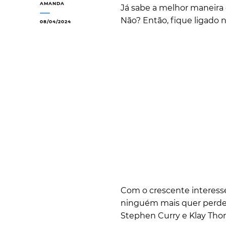
AMANDA
Já sabe a melhor maneira
Não? Então, fique ligado n
08/04/2024
Com o crescente interesse
ninguém mais quer perder
Stephen Curry e Klay Th