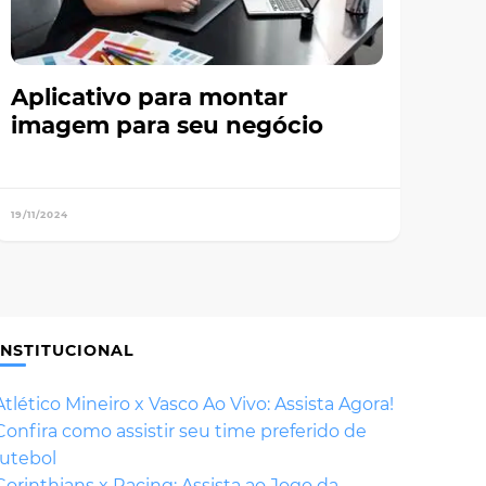
Aplicativo para montar
imagem para seu negócio
19/11/2024
INSTITUCIONAL
Atlético Mineiro x Vasco Ao Vivo: Assista Agora!
Confira como assistir seu time preferido de
futebol
Corinthians x Racing: Assista ao Jogo da