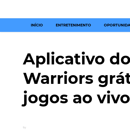
INÍCIO
ENTRETENIMENTO
OPORTUNID
Aplicativo d
Warriors grát
jogos ao vivo
by