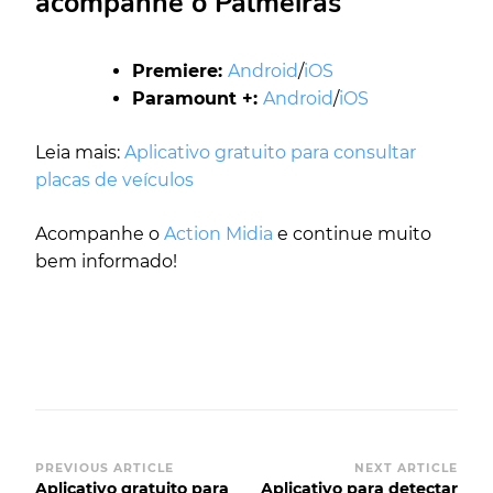
acompanhe o Palmeiras
Premiere:
Android
/
iOS
Paramount +:
Android
/
iOS
Leia mais:
Aplicativo gratuito para consultar
placas de veículos
Acompanhe o
Action Midia
e continue muito
bem informado!
PREVIOUS ARTICLE
NEXT ARTICLE
Aplicativo gratuito para
Aplicativo para detectar