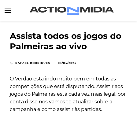
Canal de Informação e Entretenimento
Action Midia
Assista todos os jogos do
Palmeiras ao vivo
by
RAFAEL RODRIGUES
03/04/2024
O Verdão está indo muito bem em todas as
competições que está disputando. Assistir aos
jogos do Palmeiras está cada vez mais legal, por
conta disso nós vamos te atualizar sobre a
campanha e como assistir às partidas.