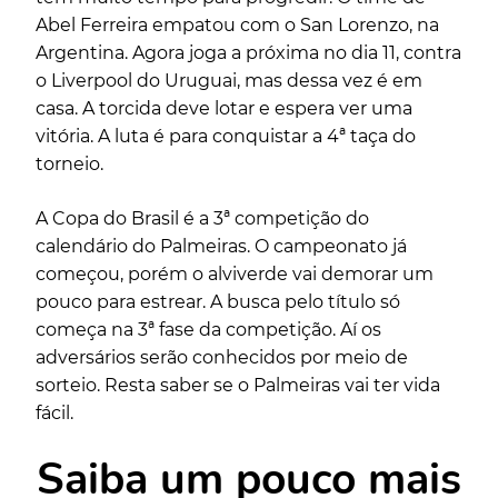
Abel Ferreira empatou com o San Lorenzo, na
Argentina. Agora joga a próxima no dia 11, contra
o Liverpool do Uruguai, mas dessa vez é em
casa. A torcida deve lotar e espera ver uma
vitória. A luta é para conquistar a 4ª taça do
torneio.
A Copa do Brasil é a 3ª competição do
calendário do Palmeiras. O campeonato já
começou, porém o alviverde vai demorar um
pouco para estrear. A busca pelo título só
começa na 3ª fase da competição. Aí os
adversários serão conhecidos por meio de
sorteio. Resta saber se o Palmeiras vai ter vida
fácil.
Saiba um pouco mais