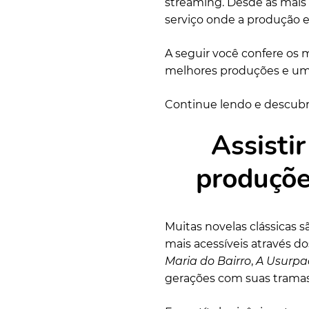
streaming. Desde as mais a
serviço onde a produção e
A seguir você confere os m
melhores produções e um
Continue lendo e descubr
Assistir
produçõe
Muitas novelas clássicas s
mais acessíveis através d
Maria do Bairro
,
A Usurpa
gerações com suas tramas