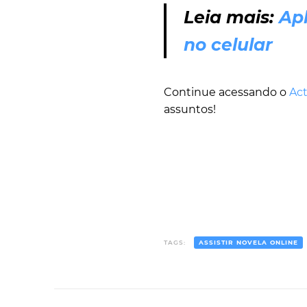
Leia mais:
Apl
no celular
Continue acessando o
Act
assuntos!
TAGS:
ASSISTIR NOVELA ONLINE