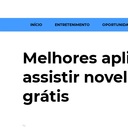
INÍCIO
ENTRETENIMENTO
OPORTUNID
Melhores apl
assistir nove
grátis
by