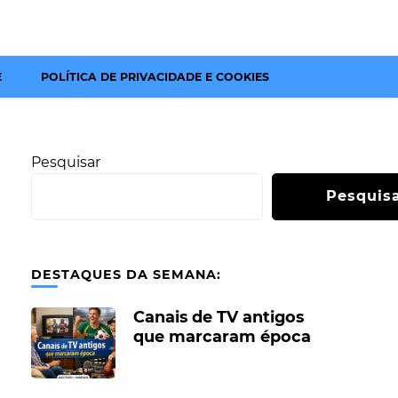
E
POLÍTICA DE PRIVACIDADE E COOKIES
Pesquisar
Pesquis
DESTAQUES DA SEMANA:
Canais de TV antigos
que marcaram época