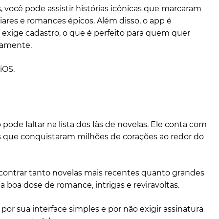
, você pode assistir histórias icônicas que marcaram
ares e romances épicos. Além disso, o app é
 exige cadastro, o que é perfeito para quem quer
tamente.
iOS.
pode faltar na lista dos fãs de novelas. Ele conta com
s que conquistaram milhões de corações ao redor do
ncontrar tanto novelas mais recentes quanto grandes
 boa dose de romance, intrigas e reviravoltas.
or sua interface simples e por não exigir assinatura