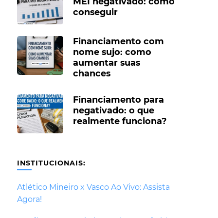
MEI negativado: como
conseguir
Financiamento com
nome sujo: como
aumentar suas
chances
Financiamento para
negativado: o que
realmente funciona?
INSTITUCIONAIS:
Atlético Mineiro x Vasco Ao Vivo: Assista
Agora!