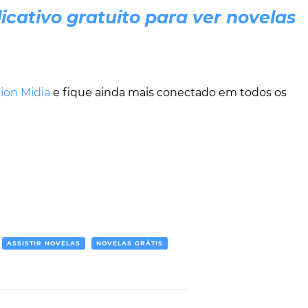
icativo gratuito para ver novelas
ion Midia
e fique ainda mais conectado em todos os
ASSISTIR NOVELAS
NOVELAS GRÁTIS