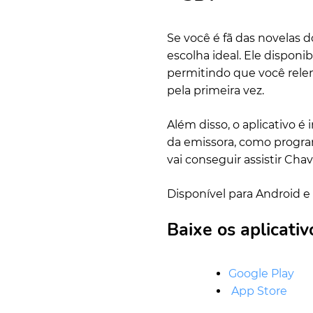
Se você é fã das novelas d
escolha ideal. Ele disponib
permitindo que você rel
pela primeira vez.
Além disso, o aplicativo é
da emissora, como progra
vai conseguir assistir Chav
Disponível para Android e 
Baixe os aplicativo
Google Play
App Store