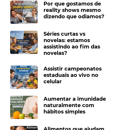
Por que gostamos de
reality shows mesmo
dizendo que odiamos?
Séries curtas vs
novelas: estamos
assistindo ao fim das
novelas?
Assistir campeonatos
estaduais ao vivo no
celular
Aumentar a imunidade
naturalmente com
hábitos simples
Alimentos que ajudam