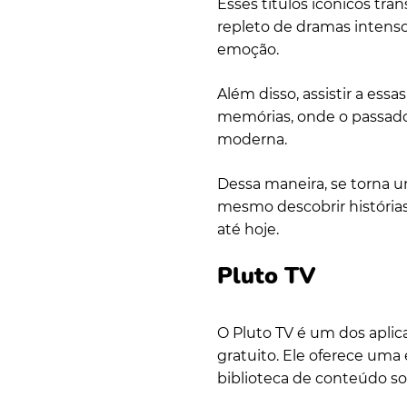
Esses títulos icônicos tra
repleto de dramas intens
emoção.
Além disso, assistir a es
memórias, onde o passado
moderna.
Dessa maneira, se torna u
mesmo descobrir históri
até hoje.
Pluto TV
O Pluto TV é um dos apli
gratuito. Ele oferece uma
biblioteca de conteúdo s