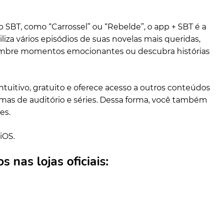
o SBT, como “Carrossel” ou “Rebelde”, o app + SBT é a
iliza vários episódios de suas novelas mais queridas,
embre momentos emocionantes ou descubra histórias
 intuitivo, gratuito e oferece acesso a outros conteúdos
mas de auditório e séries. Dessa forma, você também
es.
iOS.
s nas lojas oficiais: