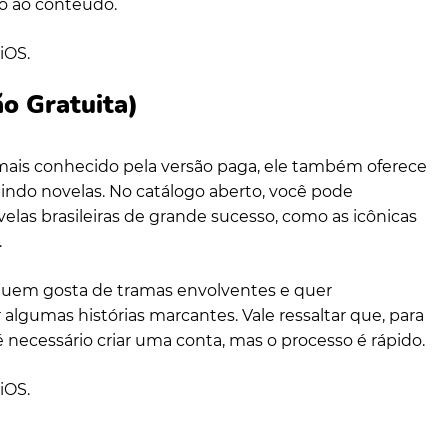
o ao conteúdo.
iOS.
o Gratuita)
mais conhecido pela versão paga, ele também oferece
uindo novelas. No catálogo aberto, você pode
elas brasileiras de grande sucesso, como as icônicas
.
quem gosta de tramas envolventes e quer
lgumas histórias marcantes. Vale ressaltar que, para
 é necessário criar uma conta, mas o processo é rápido.
iOS.