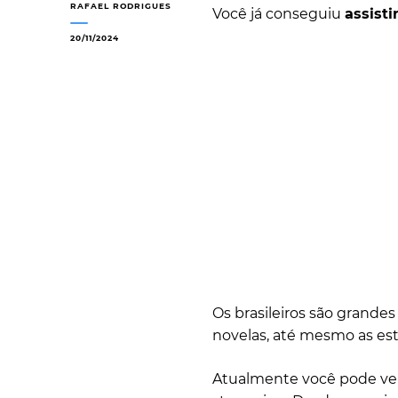
RAFAEL RODRIGUES
Você já conseguiu
assisti
20/11/2024
Os brasileiros são grandes
novelas, até mesmo as est
Atualmente você pode ver 