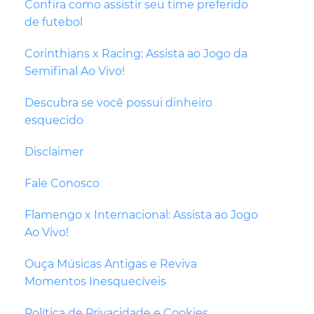
Confira como assistir seu time preferido
de futebol
Corinthians x Racing: Assista ao Jogo da
Semifinal Ao Vivo!
Descubra se você possui dinheiro
esquecido
Disclaimer
Fale Conosco
Flamengo x Internacional: Assista ao Jogo
Ao Vivo!
Ouça Músicas Antigas e Reviva
Momentos Inesquecíveis
Política de Privacidade e Cookies