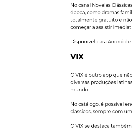
No canal Novelas Clássicas
época, como dramas famili
totalmente gratuito e não
começar a assistir imedia
Disponível para Android e 
VIX
O VIX é outro app que não 
diversas produções latina
mundo.
No catálogo, é possível e
clássicos, sempre com uma
O VIX se destaca também p