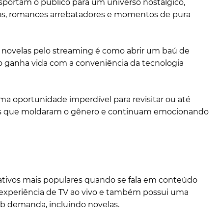
nsportam o público para um universo nostálgico,
os, romances arrebatadores e momentos de pura
sas novelas pelo streaming é como abrir um baú de
 ganha vida com a conveniência da tecnologia
ma oportunidade imperdível para revisitar ou até
as que moldaram o gênero e continuam emocionando
cativos mais populares quando se fala em conteúdo
 experiência de TV ao vivo e também possui uma
ob demanda, incluindo novelas.