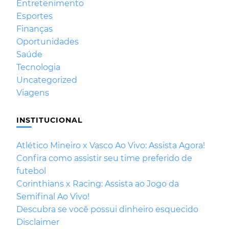
Entretenimento
Esportes
Finanças
Oportunidades
Saúde
Tecnologia
Uncategorized
Viagens
INSTITUCIONAL
Atlético Mineiro x Vasco Ao Vivo: Assista Agora!
Confira como assistir seu time preferido de
futebol
Corinthians x Racing: Assista ao Jogo da
Semifinal Ao Vivo!
Descubra se você possui dinheiro esquecido
Disclaimer