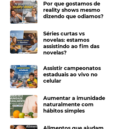
Por que gostamos de
reality shows mesmo
dizendo que odiamos?
Séries curtas vs
novelas: estamos
assistindo ao fim das
novelas?
Assistir campeonatos
estaduais ao vivo no
celular
Aumentar a imunidade
naturalmente com
hábitos simples
Alimentos que ajudam