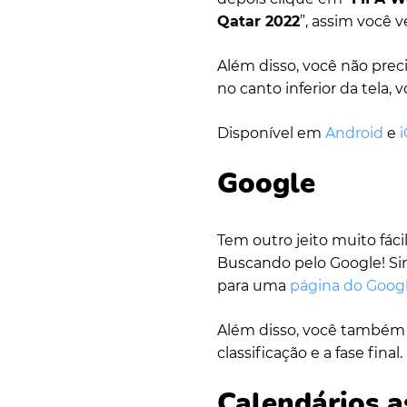
Qatar 2022
”, assim você v
Além disso, você não prec
no canto inferior da tela, 
Disponível em
Android
e
Google
Tem outro jeito muito fác
Buscando pelo Google! Sim
para uma
página do Goog
Além disso, você também t
classificação e a fase final.
Calendários a