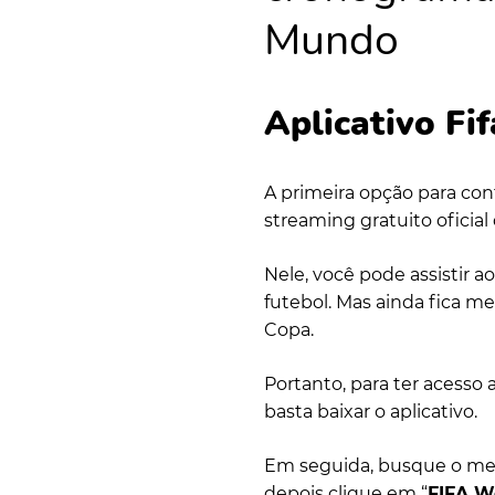
Mundo
Aplicativo Fi
A primeira opção para con
streaming gratuito oficial 
Nele, você pode assistir a
futebol. Mas ainda fica me
Copa.
Portanto, para ter acesso a
basta baixar o aplicativo.
Em seguida, busque o menu
depois clique em “
FIFA W