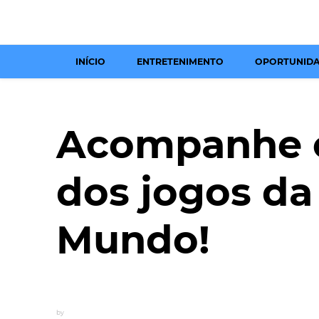
INÍCIO
ENTRETENIMENTO
OPORTUNID
Acompanhe 
dos jogos da
Mundo!
by