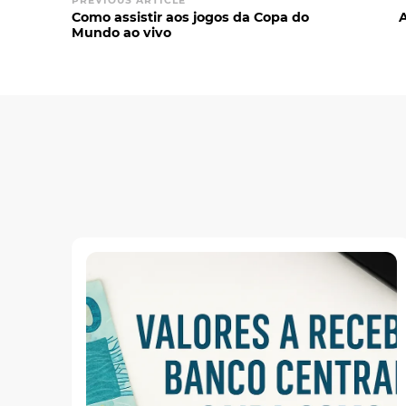
PREVIOUS ARTICLE
Como assistir aos jogos da Copa do
A
Mundo ao vivo