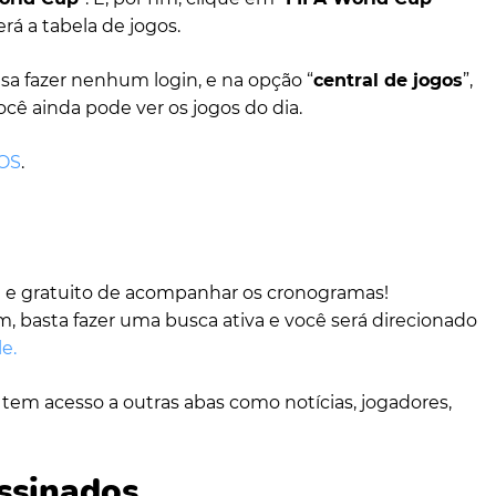
erá a tabela de jogos.
isa fazer nenhum login, e na opção “
central de jogos
”,
você ainda pode ver os jogos do dia.
iOS
.
il e gratuito de acompanhar os cronogramas!
, basta fazer uma busca ativa
e você será direcionado
le.
em acesso a outras abas como notícias, jogadores,
ssinados