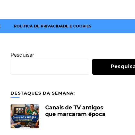
E
POLÍTICA DE PRIVACIDADE E COOKIES
Pesquisar
Pesquis
DESTAQUES DA SEMANA:
Canais de TV antigos
que marcaram época