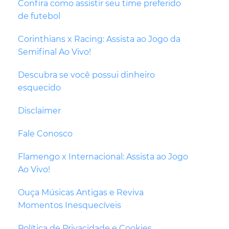
Confira como assistir seu time preferido
de futebol
Corinthians x Racing: Assista ao Jogo da
Semifinal Ao Vivo!
Descubra se você possui dinheiro
esquecido
Disclaimer
Fale Conosco
Flamengo x Internacional: Assista ao Jogo
Ao Vivo!
Ouça Músicas Antigas e Reviva
Momentos Inesquecíveis
Política de Privacidade e Cookies