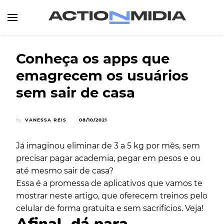
Canal de Informação e Entretenimento
Action Midia
Conheça os apps que
emagrecem os usuários
sem sair de casa
by
VANESSA REIS
08/10/2021
Já imaginou eliminar de 3 a 5 kg por mês, sem
precisar pagar academia, pegar em pesos e ou
até mesmo sair de casa?
Essa é a promessa de aplicativos que vamos te
mostrar neste artigo, que oferecem treinos pelo
celular de forma gratuita e sem sacrifícios. Veja!