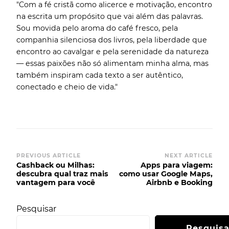
"Com a fé cristã como alicerce e motivação, encontro
na escrita um propósito que vai além das palavras.
Sou movida pelo aroma do café fresco, pela
companhia silenciosa dos livros, pela liberdade que
encontro ao cavalgar e pela serenidade da natureza
— essas paixões não só alimentam minha alma, mas
também inspiram cada texto a ser autêntico,
conectado e cheio de vida."
PREVIOUS ARTICLE
NEXT ARTICLE
Cashback ou Milhas:
Apps para viagem:
descubra qual traz mais
como usar Google Maps,
vantagem para você
Airbnb e Booking
Pesquisar
Pesquisa