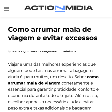
Canal de Informação e Entretenimento
Action Midia
Como arrumar mala de
viagem e evitar excessos
by
BRUNA QUIDEROLI ANTIQUEIRA
10/11/2025
Viajar é uma das melhores experiências que
alguém pode ter, mas arrumar a bagagem
ainda é, para muitos, um desafio. Saber
como
arrumar mala de viagem
corretamente é
essencial para garantir praticidade, conforto e
economia durante todo o trajeto. Além disso,
escolher apenas o necessário ajuda a evitar
peso extra e taxas adicionais de bagagem.