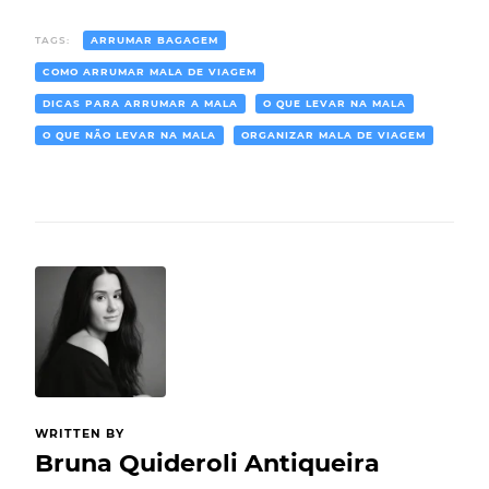
TAGS:
ARRUMAR BAGAGEM
COMO ARRUMAR MALA DE VIAGEM
DICAS PARA ARRUMAR A MALA
O QUE LEVAR NA MALA
O QUE NÃO LEVAR NA MALA
ORGANIZAR MALA DE VIAGEM
WRITTEN BY
Bruna Quideroli Antiqueira