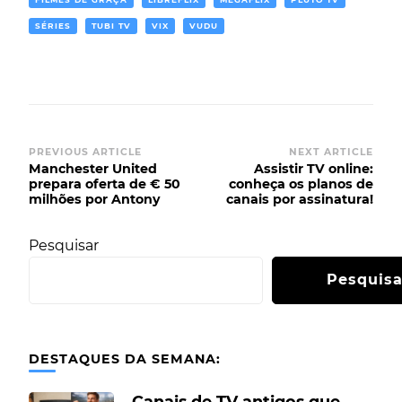
SÉRIES
TUBI TV
VIX
VUDU
PREVIOUS ARTICLE
NEXT ARTICLE
Manchester United
Assistir TV online:
prepara oferta de € 50
conheça os planos de
milhões por Antony
canais por assinatura!
Pesquisar
Pesquisa
DESTAQUES DA SEMANA:
Canais de TV antigos que