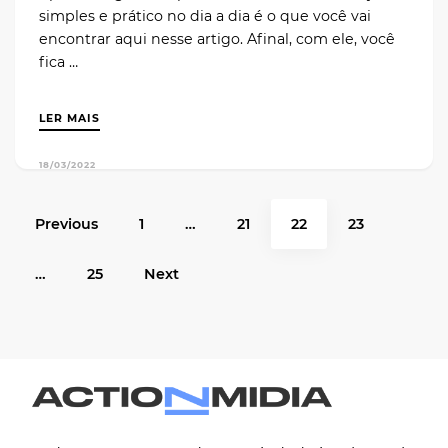
simples e prático no dia a dia é o que você vai
encontrar aqui nesse artigo. Afinal, com ele, você
fica …
LER MAIS
18/03/2022
Previous
1
…
21
22
23
…
25
Next