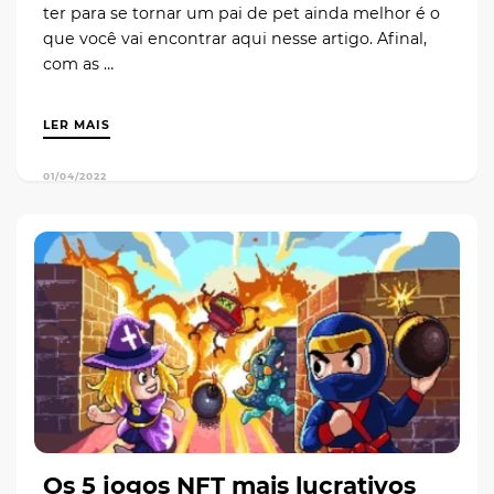
ter para se tornar um pai de pet ainda melhor é o
que você vai encontrar aqui nesse artigo. Afinal,
com as …
LER MAIS
01/04/2022
Os 5 jogos NFT mais lucrativos