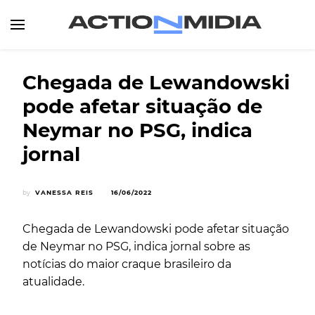
Canal de Informação e Entretenimento
Action Midia
Chegada de Lewandowski
pode afetar situação de
Neymar no PSG, indica
jornal
by
VANESSA REIS
16/06/2022
Chegada de Lewandowski pode afetar situação
de Neymar no PSG, indica jornal sobre as
notícias do maior craque brasileiro da
atualidade.