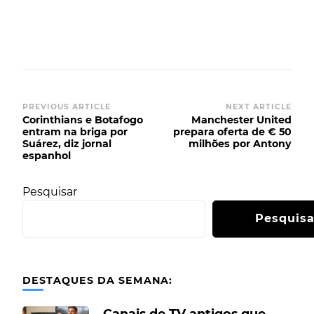
PREVIOUS ARTICLE
NEXT ARTICLE
Corinthians e Botafogo
Manchester United
entram na briga por
prepara oferta de € 50
Suárez, diz jornal
milhões por Antony
espanhol
Pesquisar
Pesquisa
DESTAQUES DA SEMANA:
Canais de TV antigos que