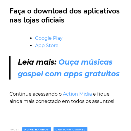
Faça o download dos aplicativos
nas lojas oficiais
Google Play
App Store
Leia mais:
Ouça músicas
gospel com apps gratuitos
Continue acessando o
Action Midia
e fique
ainda mais conectado em todos os assuntos!
TAGS:
ALINE BARROS
CANTORA GOSPEL