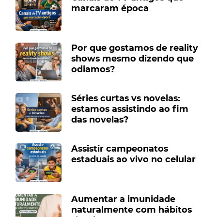
marcaram época
Por que gostamos de reality
shows mesmo dizendo que
odiamos?
Séries curtas vs novelas:
estamos assistindo ao fim
das novelas?
Assistir campeonatos
estaduais ao vivo no celular
Aumentar a imunidade
naturalmente com hábitos