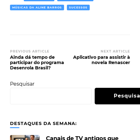
MÚSICAS DA ALINE BARROS
SUCESSOS
PREVIOUS ARTICLE
NEXT ARTICLE
Ainda dá tempo de
Aplicativo para assistir à
participar do programa
novela Renascer
Desenrola Brasil?
Pesquisar
Pesquisa
DESTAQUES DA SEMANA:
Canais de TV antigos que