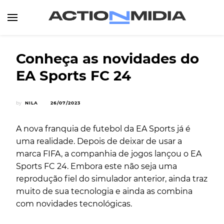
Canal de Informação e Entretenimento
Action Midia
Conheça as novidades do
EA Sports FC 24
by
NILA
26/07/2023
A nova franquia de futebol da EA Sports já é
uma realidade. Depois de deixar de usar a
marca FIFA, a companhia de jogos lançou o EA
Sports FC 24. Embora este não seja uma
reprodução fiel do simulador anterior, ainda traz
muito de sua tecnologia e ainda as combina
com novidades tecnológicas.