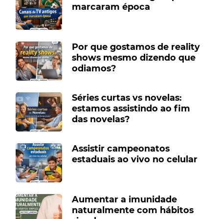
marcaram época
Por que gostamos de reality
shows mesmo dizendo que
odiamos?
Séries curtas vs novelas:
estamos assistindo ao fim
das novelas?
Assistir campeonatos
estaduais ao vivo no celular
Aumentar a imunidade
naturalmente com hábitos