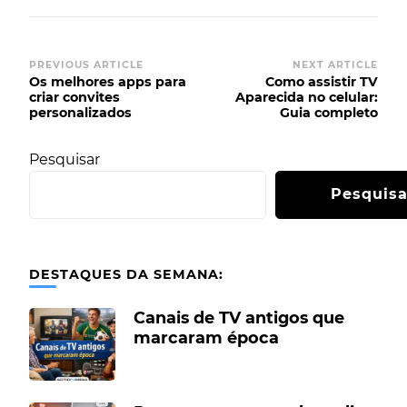
PREVIOUS ARTICLE
NEXT ARTICLE
Os melhores apps para
Como assistir TV
criar convites
Aparecida no celular:
personalizados
Guia completo
Pesquisar
Pesquisa
DESTAQUES DA SEMANA:
Canais de TV antigos que
marcaram época