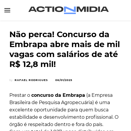
Canal de Informação e Entretenimento
Action Midia
Não perca! Concurso da
Embrapa abre mais de mil
vagas com salários de até
R$ 12,8 mil!
by
RAFAEL RODRIGUES
06/01/2025
Prestar o
concurso da Embrapa
(a Empresa
Brasileira de Pesquisa Agropecuária) é uma
excelente oportunidade para quem busca
estabilidade e desenvolvimento profissional. O
órgão é respeitado dentro e fora do país.