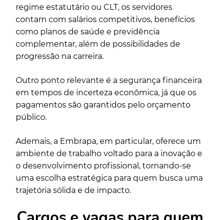
regime estatutário ou CLT, os servidores
contam com salários competitivos, benefícios
como planos de saúde e previdência
complementar, além de possibilidades de
progressão na carreira.
Outro ponto relevante é a segurança financeira
em tempos de incerteza econômica, já que os
pagamentos são garantidos pelo orçamento
público.
Ademais, a Embrapa, em particular, oferece um
ambiente de trabalho voltado para a inovação e
o desenvolvimento profissional, tornando-se
uma escolha estratégica para quem busca uma
trajetória sólida e de impacto.
Cargos e vagas para quem