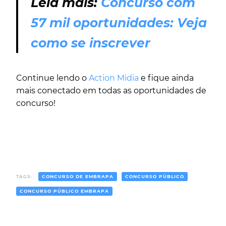
Leia mais:
Concurso com
57 mil oportunidades: Veja
como se inscrever
Continue lendo o
Action Midia
e fique ainda
mais conectado em todas as oportunidades de
concurso!
TAGS:
CONCURSO DE EMBRAPA
CONCURSO PÚBLICO
CONCURSO PÚBLICO EMBRAPA