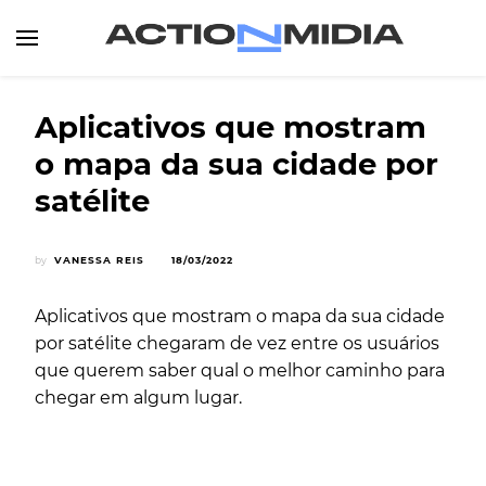
Canal de Informação e Entretenimento
Action Midia
Aplicativos que mostram
o mapa da sua cidade por
satélite
by
VANESSA REIS
18/03/2022
Aplicativos que mostram o mapa da sua cidade
por satélite chegaram de vez entre os usuários
que querem saber qual o melhor caminho para
chegar em algum lugar.