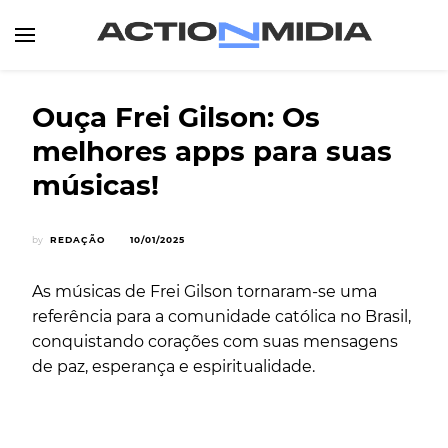
Canal de Informação e Entretenimento
Action Midia
Ouça Frei Gilson: Os
melhores apps para suas
músicas!
by
REDAÇÃO
10/01/2025
As músicas de Frei Gilson tornaram-se uma
referência para a comunidade católica no Brasil,
conquistando corações com suas mensagens
de paz, esperança e espiritualidade.