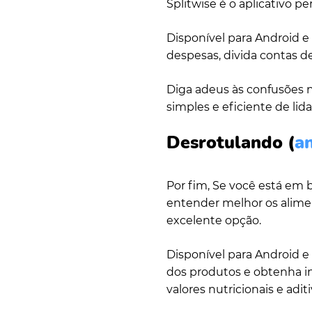
Splitwise é o aplicativo pe
Disponível para Android e 
despesas, divida contas de
Diga adeus às confusões n
simples e eficiente de li
Desrotulando
(
a
Por fim, Se você está em
entender melhor os alime
excelente opção.
Disponível para Android e
dos produtos e obtenha i
valores nutricionais e aditi