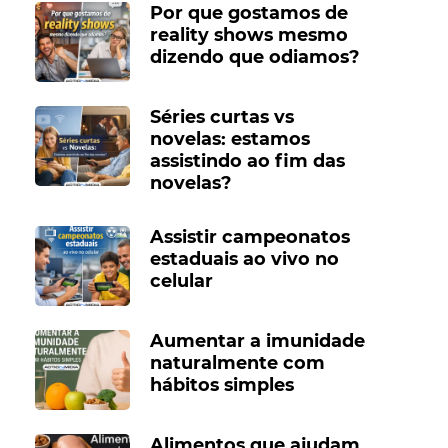
Por que gostamos de
reality shows mesmo
dizendo que odiamos?
Séries curtas vs
novelas: estamos
assistindo ao fim das
novelas?
Assistir campeonatos
estaduais ao vivo no
celular
Aumentar a imunidade
naturalmente com
hábitos simples
Alimentos que ajudam