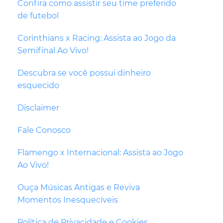
Confira como assistir seu time preferido
de futebol
Corinthians x Racing: Assista ao Jogo da
Semifinal Ao Vivo!
Descubra se você possui dinheiro
esquecido
Disclaimer
Fale Conosco
Flamengo x Internacional: Assista ao Jogo
Ao Vivo!
Ouça Músicas Antigas e Reviva
Momentos Inesquecíveis
Política de Privacidade e Cookies