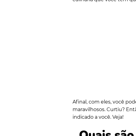
Afinal, com eles, você po
maravilhosos. Curtiu? Entã
indicado a você. Veja!
Quais são 