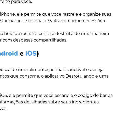
rfeito para você.
iPhone, ele permite que você rastreie e organize suas
 forma fácil e receba de volta conforme necessário.
a hora de rachar a conta e desfrute de uma maneira
dar com despesas compartilhadas.
ndroid
e
iOS
)
 busca de uma alimentação mais saudável e deseja
ntos que consome, o aplicativo Desrotulando é uma
 iOS, ele permite que você escaneie o código de barras
nformações detalhadas sobre seus ingredientes,
vos.