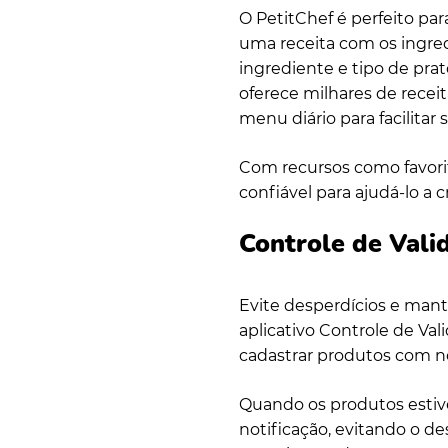
O PetitChef é perfeito p
uma receita com os ingre
ingrediente e tipo de prat
oferece milhares de recei
menu diário para facilitar 
Com recursos como favorit
confiável para ajudá-lo a 
Controle de Vali
Evite desperdícios e man
aplicativo Controle de Val
cadastrar produtos com no
Quando os produtos esti
notificação, evitando o d