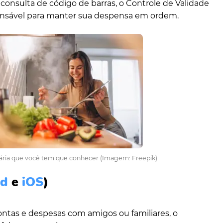
consulta de código de barras, o Controle de Validade
ensável para manter sua despensa em ordem.
nária que você tem que conhecer (Imagem: Freepik)
id
e
iOS
)
ontas e despesas com amigos ou familiares, o