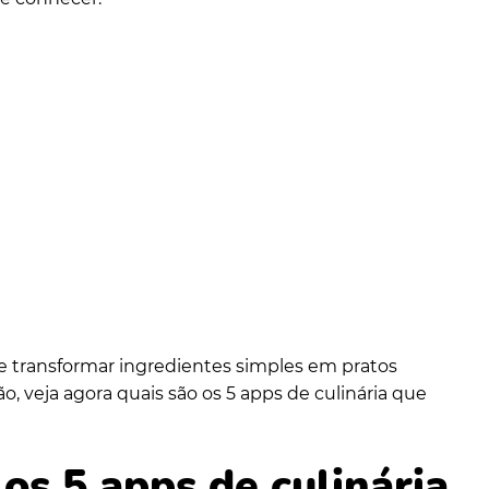
de transformar ingredientes simples em pratos
o, veja agora quais são os 5 apps de culinária que
os 5 apps de culinária