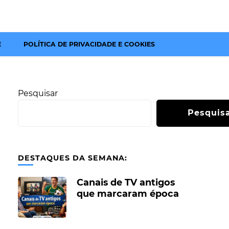
E
POLÍTICA DE PRIVACIDADE E COOKIES
Pesquisar
Pesquis
DESTAQUES DA SEMANA:
Canais de TV antigos
que marcaram época