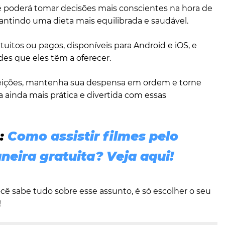
 poderá tomar decisões mais conscientes na hora de
rantindo uma dieta mais equilibrada e saudável.
atuitos ou pagos, disponíveis para Android e iOS, e
ades que eles têm a oferecer.
efeições, mantenha sua despensa em ordem e torne
a ainda mais prática e divertida com essas
:
Como assistir filmes pelo
neira gratuita? Veja aqui!
cê sabe tudo sobre esse assunto, é só escolher o seu
!