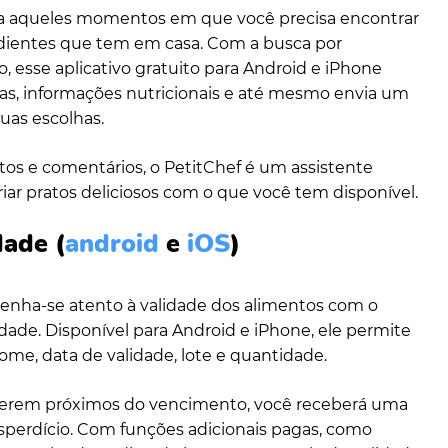
ara aqueles momentos em que você precisa encontrar
dientes que tem em casa. Com a busca por
o, esse aplicativo gratuito para Android e iPhone
tas, informações nutricionais e até mesmo envia um
suas escolhas.
os e comentários, o PetitChef é um assistente
criar pratos deliciosos com o que você tem disponível.
dade
(
android
e
iOS
)
tenha-se atento à validade dos alimentos com o
idade. Disponível para Android e iPhone, ele permite
me, data de validade, lote e quantidade.
verem próximos do vencimento, você receberá uma
esperdício. Com funções adicionais pagas, como