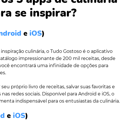
ra se inspirar?
ndroid
e
iOS
)
nspiração culinária, o Tudo Gostoso é o aplicativo
atálogo impressionante de 200 mil receitas, desde
 você encontrará uma infinidade de opções para
es.
 seu próprio livro de receitas, salvar suas favoritas e
 nas redes sociais. Disponível para Android e iOS, o
enta indispensável para os entusiastas da culinária.
id
e
iOS
)