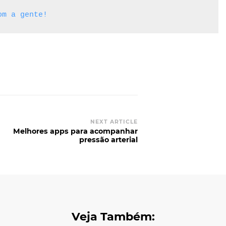
om a gente!
NEXT ARTICLE
Melhores apps para acompanhar
pressão arterial
Veja Também: