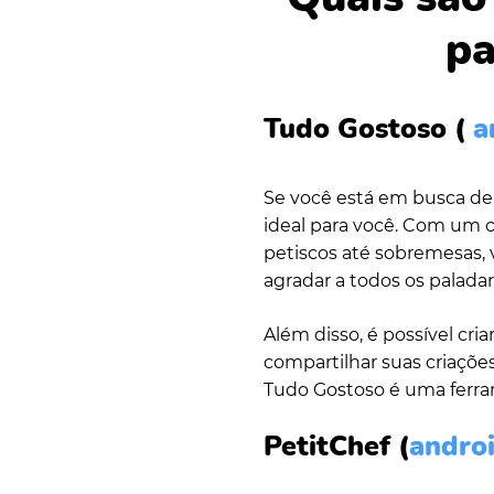
pa
Tudo Gostoso (
a
Se você está em busca de i
ideal para você. Com um c
petiscos até sobremesas,
agradar a todos os paladar
Além disso, é possível criar
compartilhar suas criações
Tudo Gostoso é uma ferram
PetitChef
(
andro