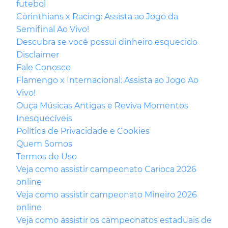
futebol
Corinthians x Racing: Assista ao Jogo da
Semifinal Ao Vivo!
Descubra se você possui dinheiro esquecido
Disclaimer
Fale Conosco
Flamengo x Internacional: Assista ao Jogo Ao
Vivo!
Ouça Músicas Antigas e Reviva Momentos
Inesquecíveis
Política de Privacidade e Cookies
Quem Somos
Termos de Uso
Veja como assistir campeonato Carioca 2026
online
Veja como assistir campeonato Mineiro 2026
online
Veja como assistir os campeonatos estaduais de