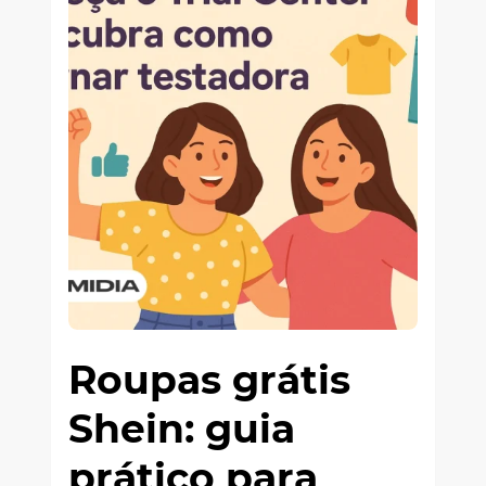
Roupas grátis
Shein: guia
prático para