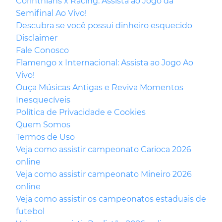
Corinthians x Racing: Assista ao Jogo da
Semifinal Ao Vivo!
Descubra se você possui dinheiro esquecido
Disclaimer
Fale Conosco
Flamengo x Internacional: Assista ao Jogo Ao
Vivo!
Ouça Músicas Antigas e Reviva Momentos
Inesquecíveis
Política de Privacidade e Cookies
Quem Somos
Termos de Uso
Veja como assistir campeonato Carioca 2026
online
Veja como assistir campeonato Mineiro 2026
online
Veja como assistir os campeonatos estaduais de
futebol