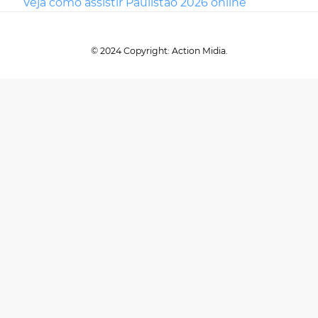
Veja como assistir Paulistão 2026 online
© 2024 Copyright: Action Midia.