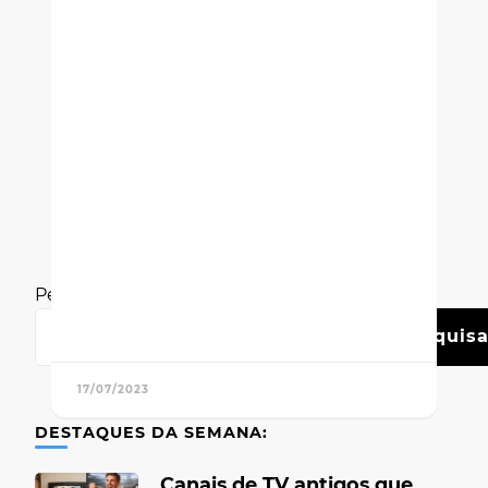
Pesquisar
Pesquisa
17/07/2023
DESTAQUES DA SEMANA:
Canais de TV antigos que