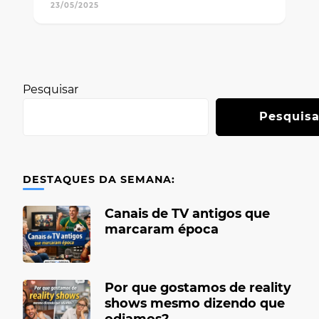
23/05/2025
Pesquisar
Pesquisa
DESTAQUES DA SEMANA:
Canais de TV antigos que
marcaram época
Por que gostamos de reality
shows mesmo dizendo que
odiamos?