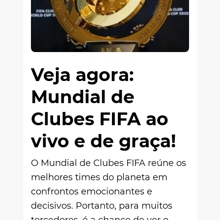
Veja agora:
Mundial de
Clubes FIFA ao
vivo e de graça!
O Mundial de Clubes FIFA reúne os
melhores times do planeta em
confrontos emocionantes e
decisivos. Portanto, para muitos
torcedores, é a chance de ver o