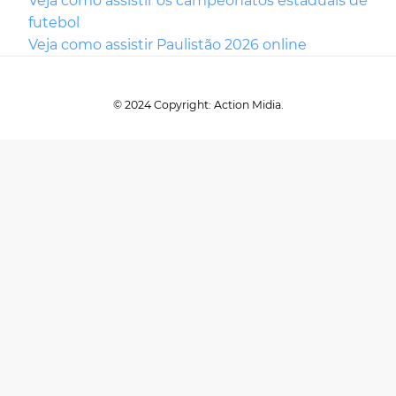
Veja como assistir os campeonatos estaduais de
futebol
Veja como assistir Paulistão 2026 online
© 2024 Copyright: Action Midia.