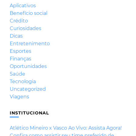
Aplicativos
Benefício social
Crédito
Curiosidades
Dicas
Entretenimento
Esportes
Finanças
Oportunidades
Saúde
Tecnologia
Uncategorized
Viagens
INSTITUCIONAL
Atlético Mineiro x Vasco Ao Vivo: Assista Agora!
Confira como assistir seu time preferido de