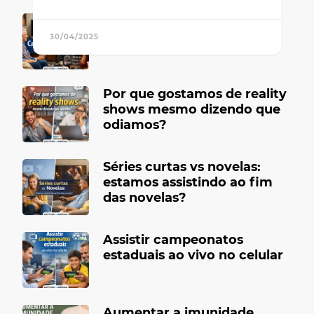
Canais de TV antigos que
marcaram época
30/04/2025
Por que gostamos de reality
shows mesmo dizendo que
odiamos?
Séries curtas vs novelas:
estamos assistindo ao fim
das novelas?
Assistir campeonatos
estaduais ao vivo no celular
Aumentar a imunidade