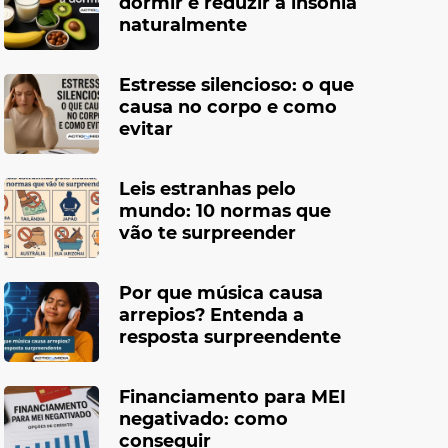
dormir e reduzir a insônia
naturalmente
Estresse silencioso: o que
causa no corpo e como
evitar
Leis estranhas pelo
mundo: 10 normas que
vão te surpreender
Por que música causa
arrepios? Entenda a
resposta surpreendente
Financiamento para MEI
negativado: como
conseguir