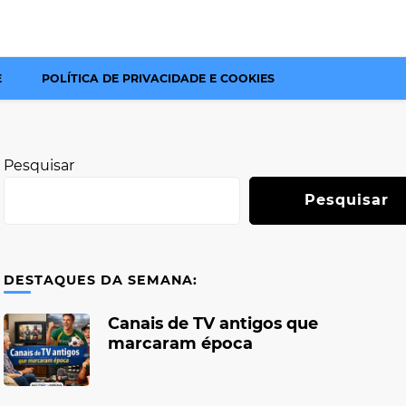
E
POLÍTICA DE PRIVACIDADE E COOKIES
Pesquisar
Pesquisar
DESTAQUES DA SEMANA:
Canais de TV antigos que
marcaram época