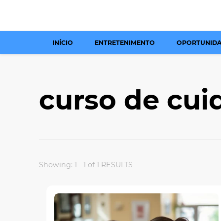
INÍCIO
ENTRETENIMENTO
OPORTUNID
curso de cui
Showing: 1 - 1 of 1 RESULTS