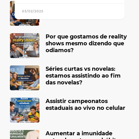
Canais de TV antigos que
marcaram época
03/02/2025
Por que gostamos de reality
shows mesmo dizendo que
odiamos?
Séries curtas vs novelas:
estamos assistindo ao fim
das novelas?
Assistir campeonatos
estaduais ao vivo no celular
Aumentar a imunidade