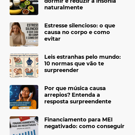
dormir e reduzir a insônia
naturalmente
Estresse silencioso: o que
causa no corpo e como
evitar
Leis estranhas pelo mundo:
10 normas que vão te
surpreender
Por que música causa
arrepios? Entenda a
resposta surpreendente
Financiamento para MEI
negativado: como conseguir