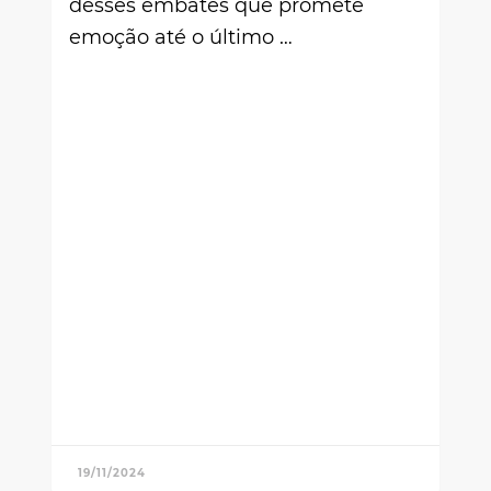
desses embates que promete
emoção até o último …
19/11/2024