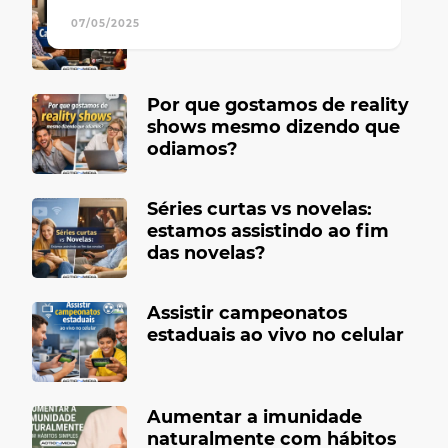
Canais de TV antigos que
marcaram época
07/05/2025
Por que gostamos de reality
shows mesmo dizendo que
odiamos?
Séries curtas vs novelas:
estamos assistindo ao fim
das novelas?
Assistir campeonatos
estaduais ao vivo no celular
Aumentar a imunidade
naturalmente com hábitos