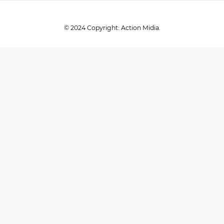
© 2024 Copyright: Action Midia.