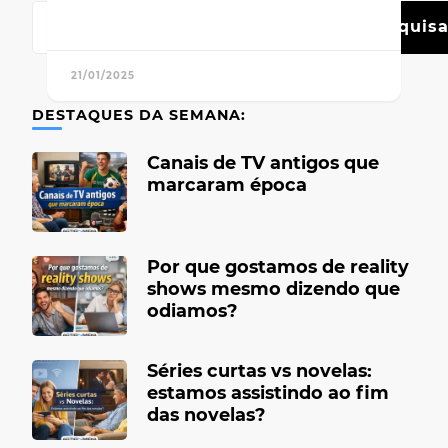
Pesquisa
21/01/2025
DESTAQUES DA SEMANA:
Canais de TV antigos que
marcaram época
Por que gostamos de reality
shows mesmo dizendo que
odiamos?
Séries curtas vs novelas:
estamos assistindo ao fim
das novelas?