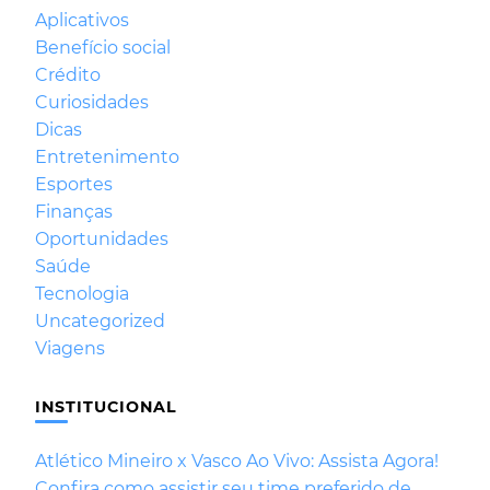
Aplicativos
Benefício social
Crédito
Curiosidades
Dicas
Entretenimento
Esportes
Finanças
Oportunidades
Saúde
Tecnologia
Uncategorized
Viagens
INSTITUCIONAL
Atlético Mineiro x Vasco Ao Vivo: Assista Agora!
Confira como assistir seu time preferido de