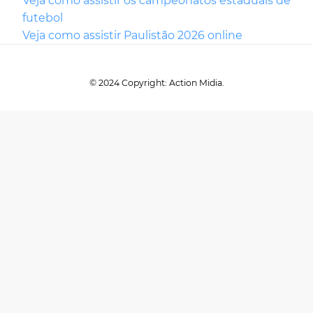
Veja como assistir os campeonatos estaduais de
futebol
Veja como assistir Paulistão 2026 online
© 2024 Copyright: Action Midia.