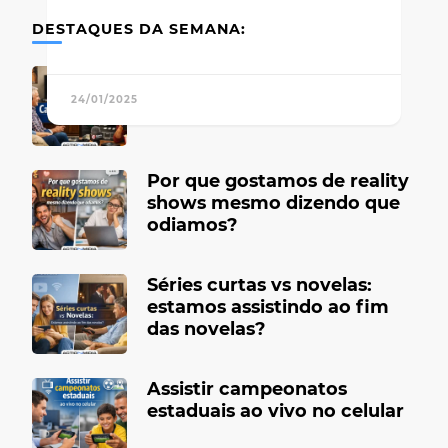
DESTAQUES DA SEMANA:
Canais de TV antigos que
marcaram época
24/01/2025
Por que gostamos de reality
shows mesmo dizendo que
odiamos?
Séries curtas vs novelas:
estamos assistindo ao fim
das novelas?
Assistir campeonatos
estaduais ao vivo no celular