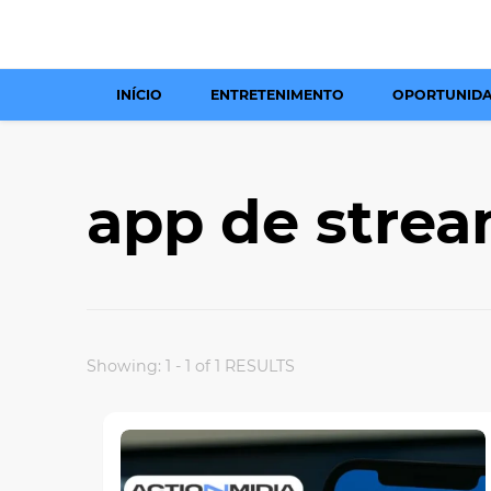
INÍCIO
ENTRETENIMENTO
OPORTUNID
app de strea
Showing: 1 - 1 of 1 RESULTS