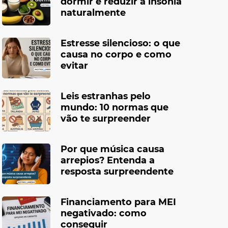
dormir e reduzir a insônia
naturalmente
Estresse silencioso: o que
causa no corpo e como
evitar
Leis estranhas pelo
mundo: 10 normas que
vão te surpreender
Por que música causa
arrepios? Entenda a
resposta surpreendente
Financiamento para MEI
negativado: como
conseguir