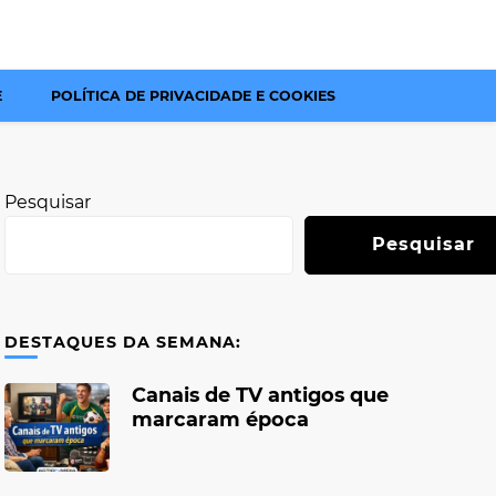
E
POLÍTICA DE PRIVACIDADE E COOKIES
Pesquisar
Pesquisar
DESTAQUES DA SEMANA:
Canais de TV antigos que
marcaram época