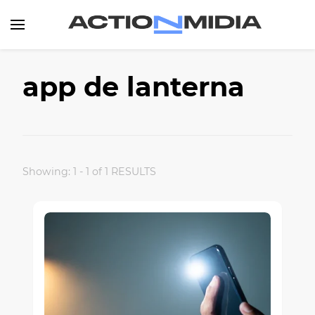
Canal de Informação e Entretenimento
Action Midia
app de lanterna
Showing: 1 - 1 of 1 RESULTS