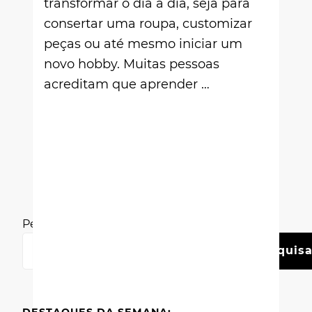
transformar o dia a dia, seja para
consertar uma roupa, customizar
peças ou até mesmo iniciar um
novo hobby. Muitas pessoas
acreditam que aprender …
Pesquisar
Pesquisa
DESTAQUES DA SEMANA: