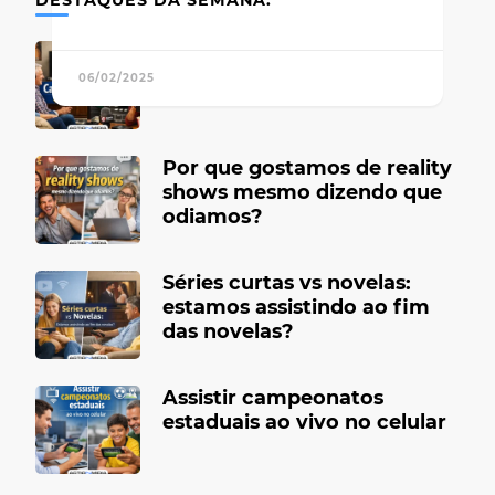
Canais de TV antigos que
marcaram época
06/02/2025
Por que gostamos de reality
shows mesmo dizendo que
odiamos?
Séries curtas vs novelas:
estamos assistindo ao fim
das novelas?
Assistir campeonatos
estaduais ao vivo no celular