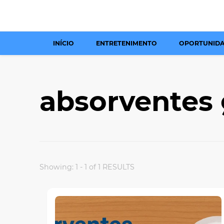
INÍCIO
ENTRETENIMENTO
OPORTUNID
absorventes 
Showing: 1 - 1 of 1 RESULTS