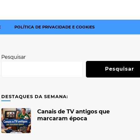
E
POLÍTICA DE PRIVACIDADE E COOKIES
Pesquisar
Pesquisar
DESTAQUES DA SEMANA:
Canais de TV antigos que
marcaram época