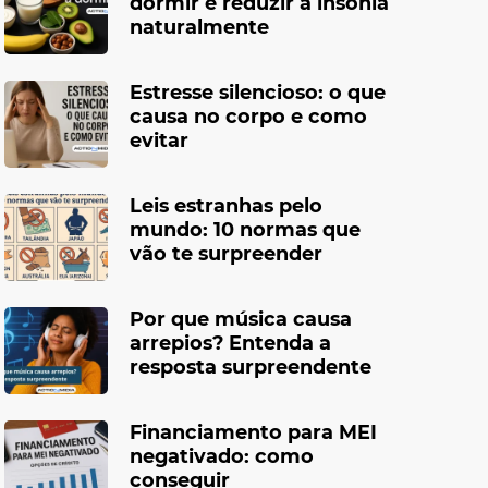
dormir e reduzir a insônia
naturalmente
Estresse silencioso: o que
causa no corpo e como
evitar
Leis estranhas pelo
mundo: 10 normas que
vão te surpreender
Por que música causa
arrepios? Entenda a
resposta surpreendente
Financiamento para MEI
negativado: como
conseguir