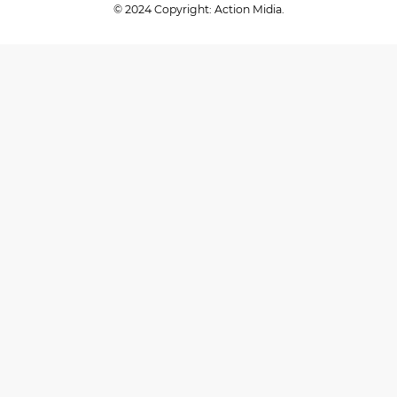
© 2024 Copyright: Action Midia.