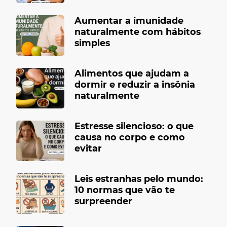
Aumentar a imunidade
naturalmente com hábitos
simples
Alimentos que ajudam a
dormir e reduzir a insônia
naturalmente
Estresse silencioso: o que
causa no corpo e como
evitar
Leis estranhas pelo mundo:
10 normas que vão te
surpreender